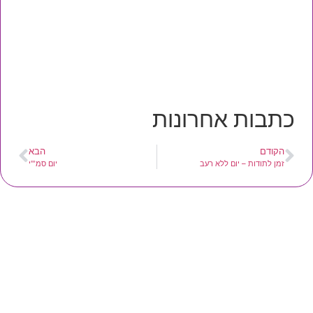
כתבות אחרונות
הקודם
הבא
זמן לתודות – יום ללא רעב
יום סמ"'י