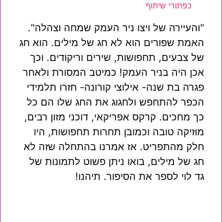
כפתורי שיתוף
"והעיירה של ויצו ניר העמק שמחה וצהלה".
האמת שפורים הוא לא חג של מילים. הוא חג
של צבעים, תחפושות, שירים וריקודים. וכך
אכן היה בניר העמק! כמיטב המסורת ולאחר
פגרה בת שנה- אילוצי קורונה- חזרו תלמידי
הכפר להתחפש ולחגוג את החג שלו הם כל
כך מחכים. קרקס אפריקאי, דוכני מזון רבים,
מוזיקה טובה וכמובן תחרות תחפושות, היו
חלק מהתפריט. אז אמרנו בהתחלה שזה לא
חג של מילים, בואו ניתן פשוט לתמונות של
גד לוי לספר את הסיפור. תיהנו!