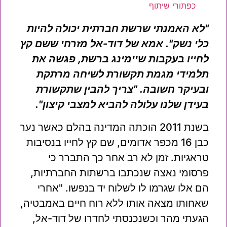
כפתורי שיתוף
"לא האמנתי שרשת חברתית יכולה להיות
כלי נשק". אמא של דוד-אל מזרחי ששם קץ
לחייו בעקבות שיימינג ברשת, פגשה את
תלמידי מגמת תקשורת לשיחה מרתקת
ובעיקר חשובה. "צריך להבין שתקשורת
בעידן שלנו עלולה להביא למצבי קיצון".
בשנת 2011 הוכתה המדינה בהלם כאשר נער
כבן 16 מכפר אדומים, שם קץ לחייו בנסיבות
טראגיות. זמן לא רב אחר כך התברר כי
פרסומי נאצה שנכתבו ברשתות החברתיות,
הם אלו שגרמו לו לשלוח יד בנפשו. "אחרי
שאחותו מצאה אותו ללא רוח חיים באמבטיה,
הגעתי מהר וכשנכנסתי לחדרו של דוד-אל,