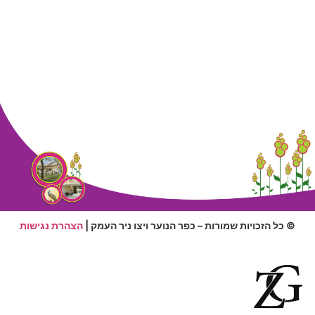
© כל הזכויות שמורות – כפר הנוער ויצו ניר העמק |
הצהרת נגישות