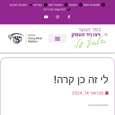
סמארט סקול
הסעות
הזמנת לוקר
בגרויות
המבחן הארצי
להרשמה לביה"ס
צרו קשר
אירוחים בכפר
ניר העמק
עדכון שבועי
משק חקלאי
הרשמה לפנימייה
לי זה כן קרה!
פברואר 14, 2024