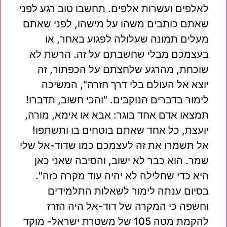
לאלפים ועשרות אלפים. תחשבו טוב רגע לפני
שאתם כותבים משהו על מישהו, לפני שאתם
מעלים תמונה שעלולה לפגוע באחר, או
בעצמכם מבלי שחשבתם על זה. הרשת לא
שוכחת, מהרגע שלחצתם על הכפתור, זה
יוצא אל העולם בלי דרך חזרה", המשיכה
לימור בדברים הנוקבים. "והכי חשוב, תדברו!
תמצאו אדם אחד בוגר: אבא או אימא, מורה,
יועצת, כל אחד שאתם בוטחים בו ותשתפו!
אל תשמרו את זה לעצמכם כמו שדוד-אל שלי
שמר. הוא כבר לא ישוב, והסיבה שאני כאן
היא כדי שחלילה לא יהיה עוד מקרה כזה".
בסיום ענתה לימור לשאלות התלמידים
וחשפה כי המקרה של דוד-אל היה הזרז
להקמת מטה 105 של משטרת ישראל- מוקד