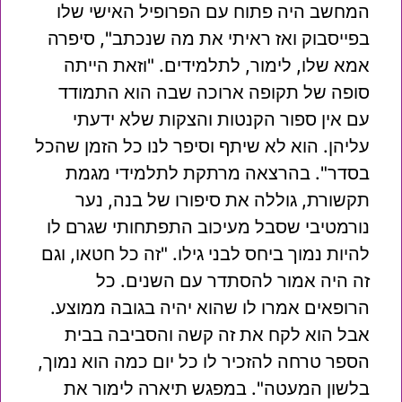
המחשב היה פתוח עם הפרופיל האישי שלו
בפייסבוק ואז ראיתי את מה שנכתב", סיפרה
אמא שלו, לימור, לתלמידים. "וזאת הייתה
סופה של תקופה ארוכה שבה הוא התמודד
עם אין ספור הקנטות והצקות שלא ידעתי
עליהן. הוא לא שיתף וסיפר לנו כל הזמן שהכל
בסדר". בהרצאה מרתקת לתלמידי מגמת
תקשורת, גוללה את סיפורו של בנה, נער
נורמטיבי שסבל מעיכוב התפתחותי שגרם לו
להיות נמוך ביחס לבני גילו. "זה כל חטאו, וגם
זה היה אמור להסתדר עם השנים. כל
הרופאים אמרו לו שהוא יהיה בגובה ממוצע.
אבל הוא לקח את זה קשה והסביבה בבית
הספר טרחה להזכיר לו כל יום כמה הוא נמוך,
בלשון המעטה". במפגש תיארה לימור את