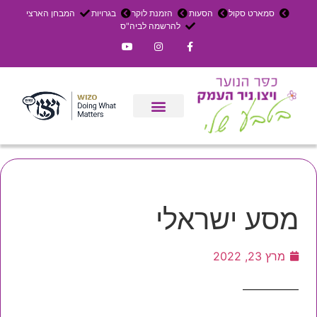
סמארט סקול
הסעות
הזמנת לוקר
בגרויות
המבחן הארצי
להרשמה לביה"ס
צרו קשר
אירוחים בכפר
ניר העמק
עדכון שבועי
משק חקלאי
הרשמה לפנימייה
מסע ישראלי
מרץ 23, 2022