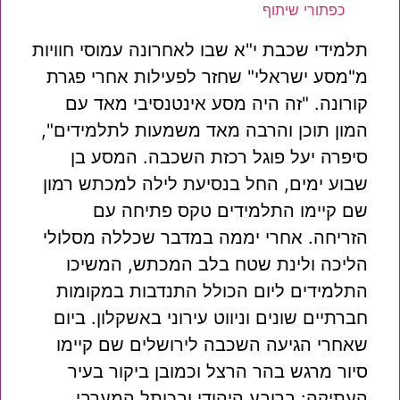
כפתורי שיתוף
תלמידי שכבת י"א שבו לאחרונה עמוסי חוויות
מ"מסע ישראלי" שחזר לפעילות אחרי פגרת
קורונה. "זה היה מסע אינטנסיבי מאד עם
המון תוכן והרבה מאד משמעות לתלמידים",
סיפרה יעל פוגל רכזת השכבה. המסע בן
שבוע ימים, החל בנסיעת לילה למכתש רמון
שם קיימו התלמידים טקס פתיחה עם
הזריחה. אחרי יממה במדבר שכללה מסלולי
הליכה ולינת שטח בלב המכתש, המשיכו
התלמידים ליום הכולל התנדבות במקומות
חברתיים שונים וניווט עירוני באשקלון. ביום
שאחרי הגיעה השכבה לירושלים שם קיימו
סיור מרגש בהר הרצל וכמובן ביקור בעיר
העתיקה: ברובע היהודי ובכותל המערבי.